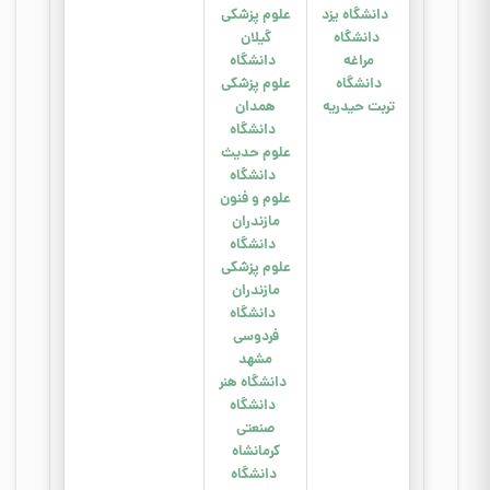
دانشگاه یزد
علوم پزشکی
دانشگاه
گیلان
مراغه
دانشگاه
دانشگاه
علوم پزشکی
تربت حیدریه
همدان
د
انشگاه
علوم حدیث
دانشگاه
علوم و فنون
مازندران
دانشگاه
علوم پزشکی
مازندران
دانشگاه
فردوسی
مشهد
دانشگاه هنر
دانشگاه
صنعتی
کرمانشاه
دانشگاه