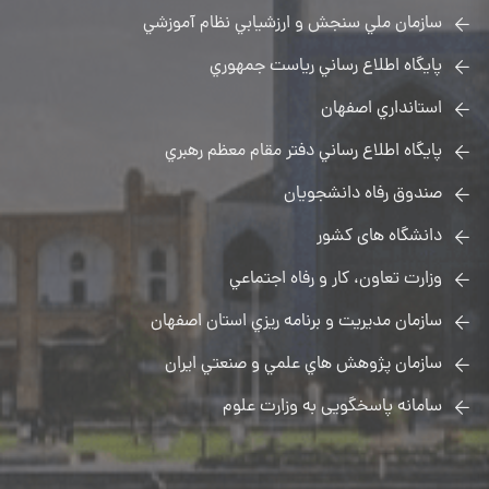
سازمان ملي سنجش و ارزشيابي نظام آموزشي
پايگاه اطلاع رساني رياست جمهوري
استانداري اصفهان
پايگاه اطلاع رساني دفتر مقام معظم رهبري
صندوق رفاه دانشجویان
دانشگاه های کشور
وزارت تعاون، كار و رفاه اجتماعي
سازمان مديريت و برنامه ريزي استان اصفهان
سازمان پژوهش هاي علمي و صنعتي ايران
سامانه پاسخگویی به وزارت علوم