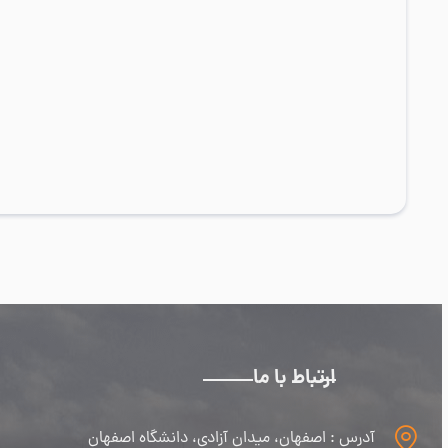
ارتباط با ما
آدرس : اصفهان، میدان آزادی، دانشگاه اصفهان