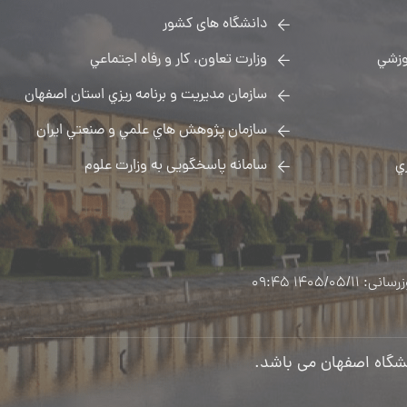
دانشگاه های کشور
زشي
وزارت تعاون، كار و رفاه اجتماعي
سازمان مديريت و برنامه ريزي استان اصفهان
سازمان پژوهش هاي علمي و صنعتي ايران
ي
سامانه پاسخگویی به وزارت علوم
1405/05/ 09:45
شگاه اصفهان می باشد.