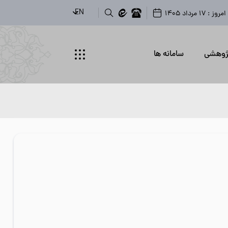
EN
روز : 17 مرداد 1405
ژوهشی
سامانه ها