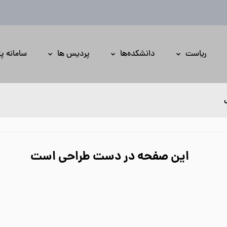
ام
ریاست
دانشکده‌ها
پردیس ها
سامانه پ
این صفحه در دست طراحی است